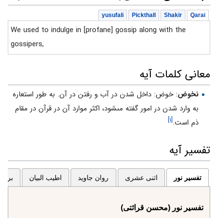
yusufali
Pickthall
Shakir
Qarai
We used to indulge in [profane] gossip along with the
gossipers,
معانی کلمات آیه
نخوض
: خوض: داخل شدن در آب و رفتن در آن. به طور استعاره
به وارد شدن در امور گفته مى‏شود، اكثر موارد آن در قرآن در مقام
[۱]
ذم است.
تفسیر آیه
تفسیر نور
اثنی عشری
روان جاوید
اطیب البیان
برگزی
تفسیر نور (محسن قرائتی)