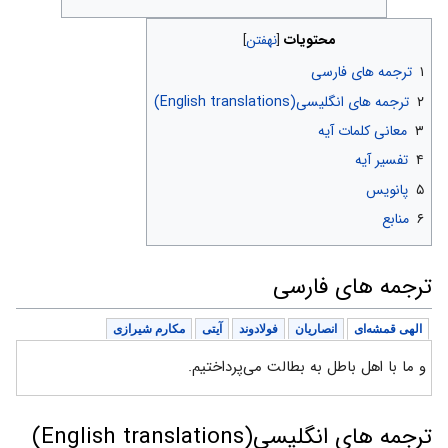
محتویات
۱
ترجمه های فارسی
۲
ترجمه های انگلیسی(English translations)
۳
معانی کلمات آیه
۴
تفسیر آیه
۵
پانویس
۶
منابع
ترجمه های فارسی
الهی قمشه‌ای
انصاریان
فولادوند
آیتی
مکارم شیرازی
و ما با اهل باطل به بطالت می‌پرداختیم.
ترجمه های انگلیسی(English translations)