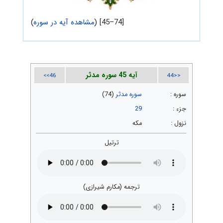
[74–45] (
مشاهده آیه در سوره
)
آیه 45 سوره مدثر
46>>
<<44
سوره :
سوره مدثر
(74)
جزء :
29
نزول :
مکه
ترتیل
ترجمه (مکارم شیرازی)