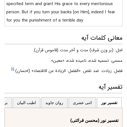
specified term and grant His grace to every meritorious
person. But if you turn your backs [on Him], indeed I fear
for you the punishment of a terrible day.
معانی کلمات آیه
اجل: (بر وزن شرف) مدت و آخر مدت (قاموس قرآن).
مسمى: تسميه شده، ناميده شده، «معين».
[۱]
فضل: زيادت. ضد نقص. «الفضل: الزيادة عن الاقتصاد» (احسان).
تفسیر آیه
تفسیر نور
اثنی عشری
روان جاوید
اطیب البیان
برگزی
تفسیر نور (محسن قرائتی)