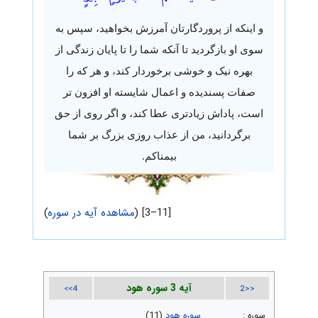
و اینکه از پروردگارتان آمرزش بخواهید، سپس به
سوی او بازگردید تا آنکه شما را تا پایان زندگی از
بهره نیک و خوشی برخوردار کند، و هر که را
صفات پسندیده و اعمال شایسته او افزون تر
است، پاداش زیادتری عطا کند، و اگر روی از حق
برگردانید، من از عذاب روزی بزرگ بر شما
بیمناکم.
[11–3] (
مشاهده آیه در سوره
)
آیه 3 سوره هود
4>>
<<2
سوره :
سوره هود
(11)