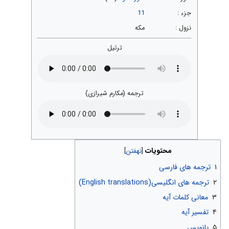
جزء :
11
نزول :
مکه
ترتیل
ترجمه (مکارم شیرازی)
محتویات
۱
ترجمه های فارسی
۲
ترجمه های انگلیسی(English translations)
۳
معانی کلمات آیه
۴
تفسیر آیه
۵
پانویس