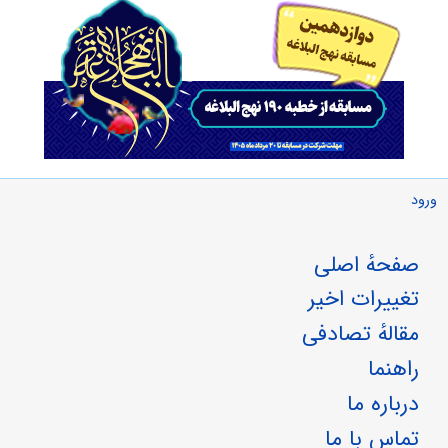
ورود
صفحهٔ اصلی
تغییرات اخیر
مقالهٔ تصادفی
راهنما
درباره ما
تماس با ما