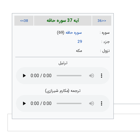
آیه 37 سوره حاقه
38>>
<<36
سوره :
سوره حاقه
(69)
جزء :
29
نزول :
مکه
ترتیل
ترجمه (مکارم شیرازی)