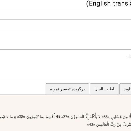
ن.
وید
اطیب البیان
برگزیده تفسیر نمونه