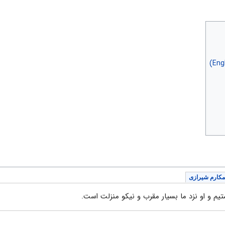
مکارم شیرازی
شتیم و او نزد ما بسیار مقرب و نیکو منزلت است.