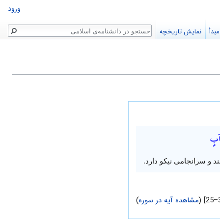
ورود
جستجو
بدأ
نمایش تاریخچه
َآبٍ
لند و سرانجامی نیکو دارد.
مشاهده آیه در سوره
)