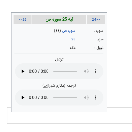
آیه 25 سوره ص
26>>
<<24
سوره :
سوره ص
(38)
جزء :
23
نزول :
مکه
ترتیل
ترجمه (مکارم شیرازی)