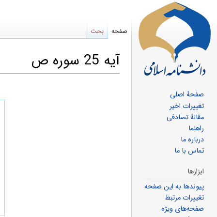
صفحه
بحث
آیه 25 سوره ص
صفحهٔ اصلی
پرش
پرش
تغییرات اخیر
مقالهٔ تصادفی
به
به
راهنما
ناوبری
جستجو
درباره ما
تماس با ما
ابزارها
پیوندها به این صفحه
تغییرات مرتبط
صفحه‌های ویژه