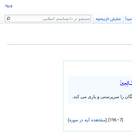
ورود
جستجو
بدأ
نمایش تاریخچه
ّالِحِينَ
تگان را سرپرستی و یاری می کند.
[7–196] (
مشاهده آیه در سوره
)