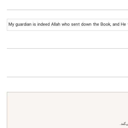
My guardian is indeed Allah who sent down the Book, and He t
كند.