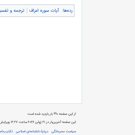
رده‌ها
:
آیات سوره اعراف
ترجمه و تفسیر
از این صفحه ۹۹۰ بار بازدید شده است
این صفحه آخرین‌بار در ‏۲۱ ژوئن ۲۰۲۶ ساعت ‏۱۲:۲۷ ویرایش شده‌است.
سیاست محرمانگی
دربارهٔ دانشنامه‌ی اسلامی
تکذیب‌نامه