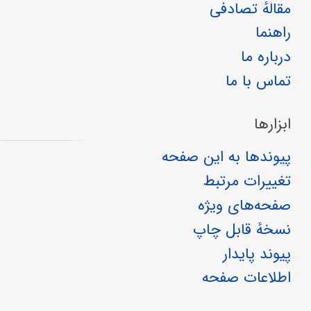
مقالهٔ تصادفی
راهنما
درباره ما
تماس با ما
ابزارها
پیوندها به این صفحه
تغییرات مرتبط
صفحه‌های ویژه
نسخهٔ قابل چاپ
پیوند پایدار
اطلاعات صفحه