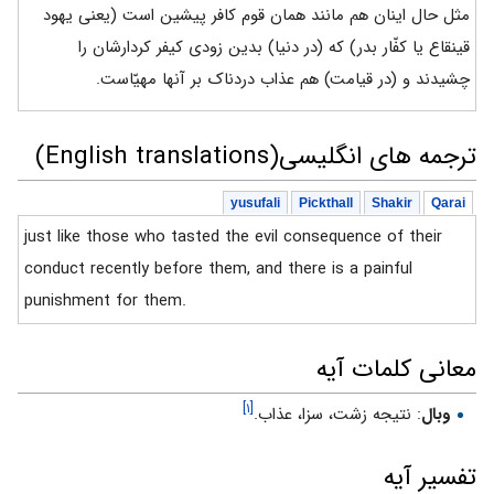
مثل حال اینان هم مانند همان قوم کافر پیشین است (یعنی یهود
قینقاع یا کفّار بدر) که (در دنیا) بدین زودی کیفر کردارشان را
چشیدند و (در قیامت) هم عذاب دردناک بر آنها مهیّاست.
ترجمه های انگلیسی(English translations)
yusufali
Pickthall
Shakir
Qarai
just like those who tasted the evil consequence of their
conduct recently before them, and there is a painful
punishment for them.
معانی کلمات آیه
[۱]
وبال
: نتيجه زشت، سزا، عذاب.
تفسیر آیه