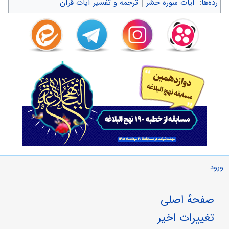
رده‌ها
:
آیات سوره حشر
ترجمه و تفسیر آیات قرآن
ورود
صفحهٔ اصلی
تغییرات اخیر