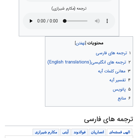
ترجمه (مکارم شیرازی)
محتویات
۱
ترجمه های فارسی
۲
ترجمه های انگلیسی(English translations)
۳
معانی کلمات آیه
۴
تفسیر آیه
۵
پانویس
۶
منابع
ترجمه های فارسی
الهی قمشه‌ای
انصاریان
فولادوند
آیتی
مکارم شیرازی