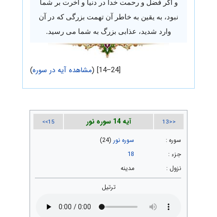
و اگر فضل و رحمت خدا در دنیا و آخرت بر شما
نبود، به یقین به خاطر آن تهمت بزرگی که در آن
وارد شدید، عذابی بزرگ به شما می رسید.
[24–14] (
مشاهده آیه در سوره
)
آیه 14 سوره نور
15>>
<<13
سوره :
سوره نور
(24)
جزء :
18
نزول :
مدینه
ترتیل