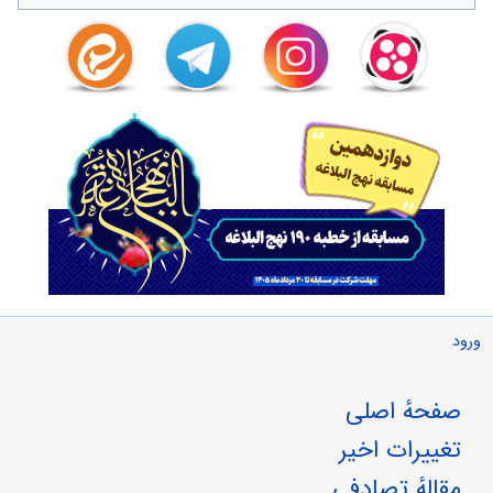
ورود
صفحهٔ اصلی
تغییرات اخیر
مقالهٔ تصادفی