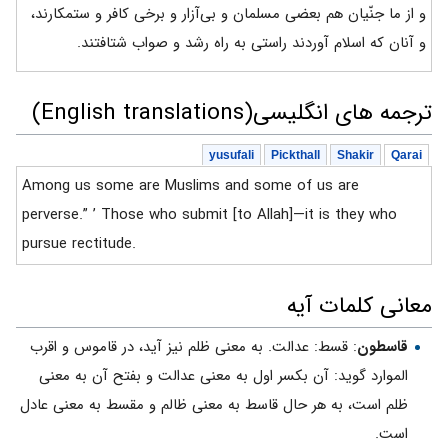
و از ما جنّیان هم بعضی مسلمان و بی‌آزار و برخی کافر و ستمکارند،
و آنان که اسلام آوردند راستی به راه رشد و صواب شتافتند.
ترجمه های انگلیسی(English translations)
yusufali
Pickthall
Shakir
Qarai
Among us some are Muslims and some of us are
perverse.” ’ Those who submit [to Allah]—it is they who
pursue rectitude.
معانی کلمات آیه
قاسطون
: قسط: عدالت. به معنى ظلم نيز آيد، در قاموس و اقرب
الموارد گويد: آن بكسر اول به معنى عدالت و بفتح آن به معنى
ظلم است، به هر حال قاسط به معنى ظالم و مقسط به معنى عادل
است.