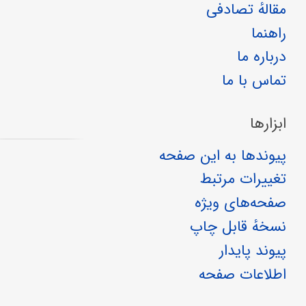
مقالهٔ تصادفی
راهنما
درباره ما
تماس با ما
ابزارها
پیوندها به این صفحه
تغییرات مرتبط
صفحه‌های ویژه
نسخهٔ قابل چاپ
پیوند پایدار
اطلاعات صفحه