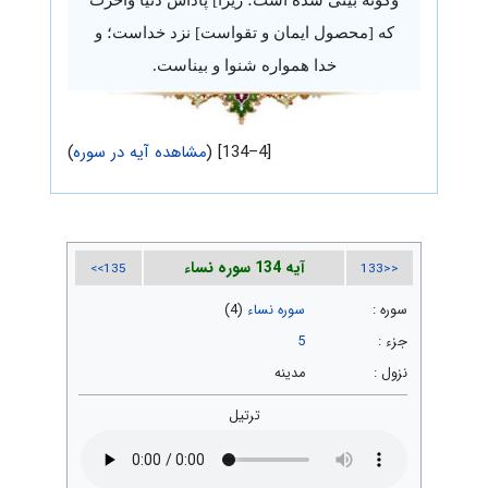
که [محصول ایمان و تقواست] نزد خداست؛ و
خدا همواره شنوا و بیناست.
[4–134] (
مشاهده آیه در سوره
)
آیه 134 سوره نساء
135>>
<<133
سوره :
سوره نساء
(4)
جزء :
5
نزول :
مدینه
ترتیل