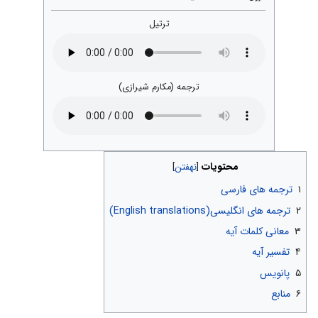
ترتیل
ترجمه (مکارم شیرازی)
محتویات
۱
ترجمه های فارسی
۲
ترجمه های انگلیسی(English translations)
۳
معانی کلمات آیه
۴
تفسیر آیه
۵
پانویس
۶
منابع