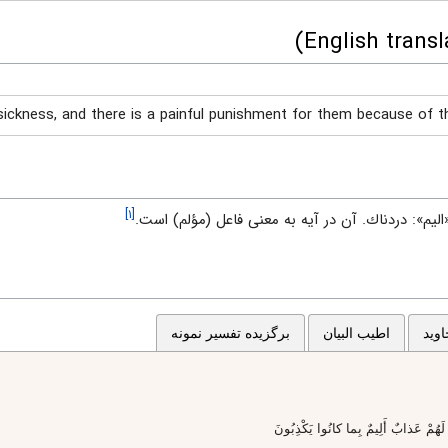
 sickness, and there is a painful punishment for them because of th
[۱]
«اليم»: دردناك. آن در آيه به معنى فاعل (مؤلم) است.
وید
اطیب البیان
برگزیده تفسیر نمونه