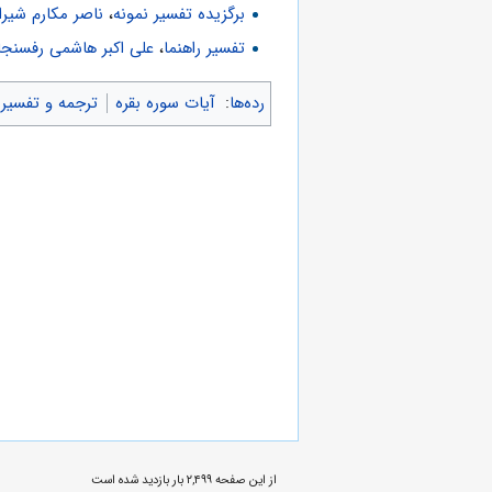
برگزیده تفسیر نمونه
،
ناصر مکارم شیرا
تفسیر راهنما
،
علی اکبر هاشمی رفسنجا
رده‌ها
:
آیات سوره بقره
ترجمه و تفسیر 
از این صفحه ۲,۴۹۹ بار بازدید شده است