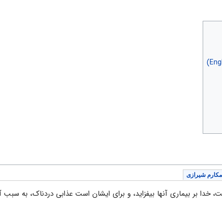
مکارم شیرازی
، خدا بر بیماری آنها بیفزاید، و برای ایشان است عذابی دردناک، به سبب آ