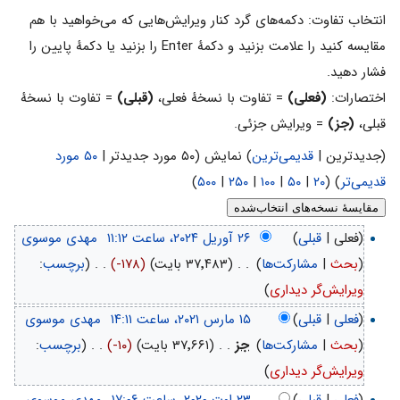
انتخاب تفاوت: دکمه‌های گرد کنار ویرایش‌هایی که می‌خواهید با هم
مقایسه کنید را علامت بزنید و دکمهٔ Enter را بزنید یا دکمهٔ پایین را
فشار دهید.
اختصارات:
(فعلی)
= تفاوت با نسخهٔ فعلی،
(قبلی)
= تفاوت با نسخهٔ
قبلی،
(جز)
= ویرایش جزئی.
(جدیدترین |
قدیمی‌ترین
) نمایش (۵۰ مورد جدیدتر |
۵۰ مورد
قدیمی‌تر
) (
۲۰
|
۵۰
|
۱۰۰
|
۲۵۰
|
۵۰۰
)
(فعلی |
قبلی
)
‏
مهدی موسوی
(
بحث
|
مشارکت‌ها
)
‏
. .
(۳۷٬۴۸۳ بایت)
(-۱۷۸)
‏
. .
(
برچسب
:
ویرایش‌گر دیداری
)
(
فعلی
|
قبلی
)
‏
مهدی موسوی
(
بحث
|
مشارکت‌ها
)
‏
جز
. .
(۳۷٬۶۶۱ بایت)
(-۱۰)
‏
. .
(
برچسب
:
ویرایش‌گر دیداری
)