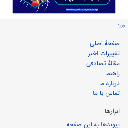
ورود
صفحهٔ اصلی
تغییرات اخیر
مقالهٔ تصادفی
راهنما
درباره ما
تماس با ما
ابزارها
پیوندها به این صفحه