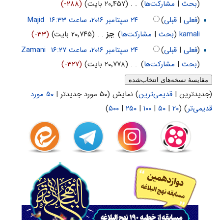
(
بحث
|
مشارکت‌ها
)
‏
. .
(۲۰٬۴۵۷ بایت)
(-۲۸۸)
(
فعلی
|
قبلی
)
‏
Majid
kamali
(
بحث
|
مشارکت‌ها
)
‏
جز
. .
(۲۰٬۷۴۵ بایت)
(-۳۳)
(
فعلی
|
قبلی
)
‏
Zamani
(
بحث
|
مشارکت‌ها
)
‏
. .
(۲۰٬۷۷۸ بایت)
(-۳۲۷)
(جدیدترین |
قدیمی‌ترین
) نمایش (۵۰ مورد جدیدتر |
۵۰ مورد
قدیمی‌تر
) (
۲۰
|
۵۰
|
۱۰۰
|
۲۵۰
|
۵۰۰
)