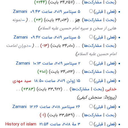
(
بحث
|
مشارکت‌ها
)
‏
. .
(۳۴٬۲۵۷ بایت)
(+۲۴۴)
(
فعلی
|
قبلی
)
‏
Zamani
(
بحث
|
مشارکت‌ها
)
‏
جز
. .
(۳۴٬۰۱۳ بایت)
(+۳)
‏
. .
(
←
نمونه
هایی از سخن و سیره امام حسین علیه السلام
)
(
فعلی
|
قبلی
)
‏
Zamani
(
بحث
|
مشارکت‌ها
)
‏
. .
(۳۴٬۰۱۰ بایت)
(-۱۳)
‏
. .
(
←
دوران امامت
امام حسین علیه السلام
)
(
فعلی
|
قبلی
)
‏
Zamani
(
بحث
|
مشارکت‌ها
)
‏
. .
(۳۴٬۰۲۳ بایت)
(+۱۰۱)
(
فعلی
|
قبلی
)
‏
سید مهدی
خدایی
(
بحث
|
مشارکت‌ها
)
‏
. .
(۳۳٬۹۲۲ بایت)
(+۳۸۳)
‏
. .
(پروژه2: سنجش کیفی)
(
فعلی
|
قبلی
)
‏
Zamani
(
بحث
|
مشارکت‌ها
)
‏
. .
(۳۳٬۵۳۹ بایت)
(-۱)
(
فعلی
|
قبلی
)
‏
History of islam