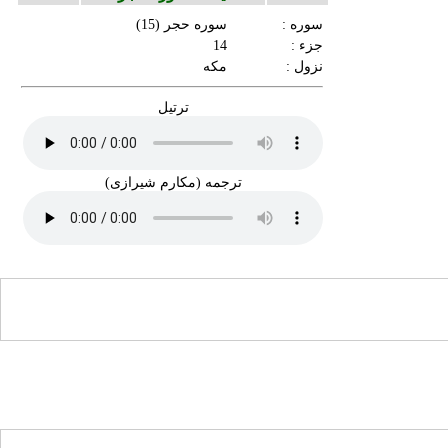
سوره :
سوره حجر
(15)
جزء :
14
نزول :
مکه
ترتیل
ترجمه (مکارم شیرازی)