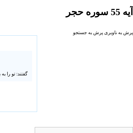
آیه 55 سوره حجر
پرش به ناوبری
پرش به جستجو
گفتند: تو را ب