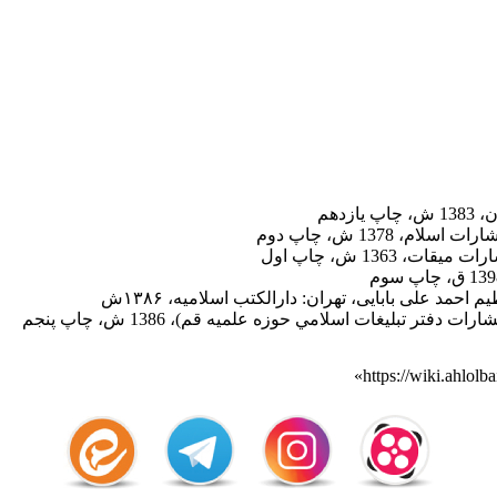
زدهم
سلام‌، 1378 ش‌، چاپ دوم‌
يقات، 1363 ش، چاپ اول
احمد علی بابایی، تهران: دارالکتب اسلامیه، ۱۳۸۶ش
 دفتر تبليغات اسلامي حوزه علميه قم)، 1386 ش‌، چاپ پنجم‌
»