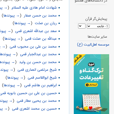
در دانشنامه‌های همسو
شهادت امام هادی علیه السلام
‏
(
→ پیو
محمد بن حسن صفار
‏
(
→ پیوندها
)
پیمایش‌گر قرآن
ریان بن صلت
‏
(
→ پیوندها
)
سعد بن عبدالله اشعری قمی
‏
(
→ پیوند
سایر سایت‌ها
عبدالله بن صلت قمی
‏
(
→ پیوندها
)
موسسه اهل‌البیت (ع)
محمد بن على بن محبوب قمى
‏
(
→ پی
محمد بن عبدالجبار قمى
‏
(
→ پیوندها
محمد بن حسن بن ولید
‏
(
→ پیوندها
شیخ مرتضی انصاری قمی
‏
(
→ پیونده
شیخ ابوالقاسم قمی
‏
(
→ پیوندها
)
ابراهیم بن هاشم قمی
‏
(
→ پیوندها
)
حسین بن علی بن حسین بابویه قمی
محمد بن یحیی عطار قمی
‏
(
→ پیوند
حسین بن محمد اشعری قمی
‏
(
→ پیو