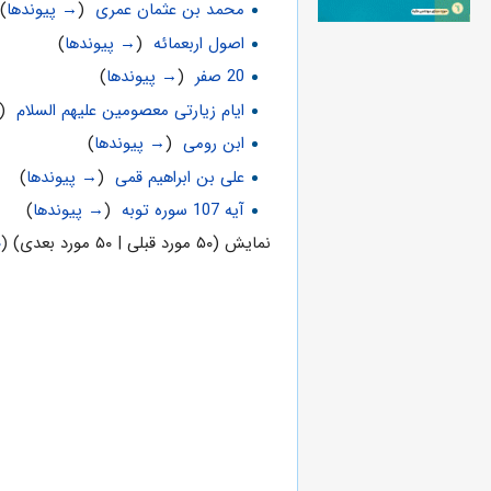
محمد بن عثمان عمرى
‏
(
→ پیوندها
)
اصول اربعمائه‌‌‌
‏
(
→ پیوندها
)
20 صفر
‏
(
→ پیوندها
)
ایام زیارتی معصومین علیهم السلام
‏
(
ابن رومی
‏
(
→ پیوندها
)
علی بن ابراهیم قمی
‏
(
→ پیوندها
)
آیه 107 سوره توبه
‏
(
→ پیوندها
)
نمایش (۵۰ مورد قبلی | ۵۰ مورد بعدی) (
۰