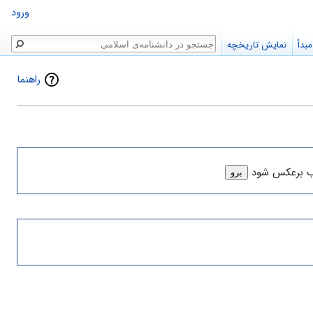
ورود
جستجو
بدأ
نمایش تاریخچه
راهنما
ب برعکس شود