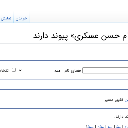
خواندن
نمایش م
ام حسن عسکرى» پیوند دارند
فضای نام:
انتخا
ن
تغییر مسیر
 دارند:
)
۵۰۰
|
۲۵۰
|
۱۰۰
|
۵۰
|
۲