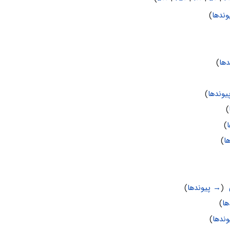
ندها
)
ها
)
وندها
)
)
)
ا
)
‏
(
→ پیوندها
)
ها
)
ندها
)