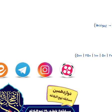
→ پیوندها
)
)
۵۰۰
|
۲۵۰
|
۱۰۰
|
۵۰
|
۲