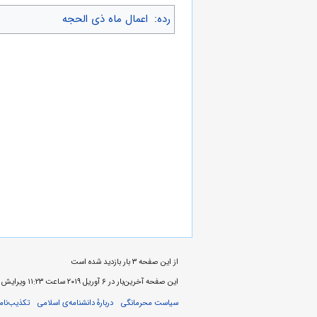
رده
:
اعمال ماه ذی الحجه
از این صفحه ۳ بار بازدید شده است
این صفحه آخرین‌بار در ‏۶ آوریل ۲۰۱۹ ساعت ‏۱۱:۲۳ ویرایش شده‌است.
سیاست محرمانگی
دربارهٔ دانشنامه‌ی اسلامی
تکذیب‌نامه