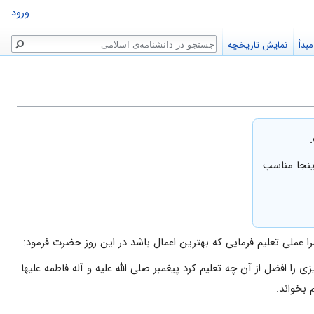
ورود
جستجو
بدأ
نمایش تاریخچه
ینجا مناسب
 عملى تعليم فرمايى كه بهترين اعمال باشد در اين روز حضرت فرمود:
ى را افضل از آن چه تعليم كرد پيغمبر صلى الله عليه و آله فاطمه عليها
 بخواند.