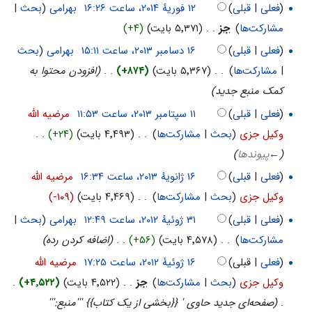
(
فعلی
|
قبلی
)
‏
بهرامی
(
بحث
|
مشارکت‌ها
)
‏
جز
. .
(۵٬۳۷۱ بایت)
(+۴)
(
فعلی
|
قبلی
)
‏
بهرامی
(
بحث
|
مشارکت‌ها
)
‏
. .
(۵٬۳۶۷ بایت)
(+۸۷۴)
‏
. .
(افزودن محتوا به
کمک منبع جدید)
(
فعلی
|
قبلی
)
‏
مرضیه الله
وکیل جزی
(
بحث
|
مشارکت‌ها
)
‏
. .
(۴٬۴۹۳ بایت)
(+۲۴)
‏
. .
(
←
پيوندها
)
(
فعلی
|
قبلی
)
‏
مرضیه الله
وکیل جزی
(
بحث
|
مشارکت‌ها
)
‏
. .
(۴٬۴۶۹ بایت)
(-۱۰۹)
(
فعلی
|
قبلی
)
‏
بهرامی
(
بحث
|
مشارکت‌ها
)
‏
. .
(۴٬۵۷۸ بایت)
(+۵۶)
‏
. .
(اضافه کردن رده)
(
فعلی
| قبلی)
‏
مرضیه الله
وکیل جزی
(
بحث
|
مشارکت‌ها
)
‏
جز
. .
(۴٬۵۲۲ بایت)
(+۴٬۵۲۲)
‏
.
.
(صفحه‌ای جدید حاوی ' {{بخشی از یک کتاب}} '''منبع:'''