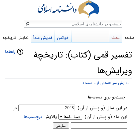
ستجو
صفحه
بحث
خواندن
نمایش مبدأ
نمایش تاریخچه
راهنما
تفسیر قمی (کتاب): تاریخچهٔ
ویرایش‌ها
نمایش سیاهه‌های این صفحه
پرش
پرش
جستجو برای نسخه‌ها
به
به
در این سال (و پیش از آن):
در
ناوبری
جستجو
این ماه (و پیش از آن):
پالایش
برچسب‌ها
: