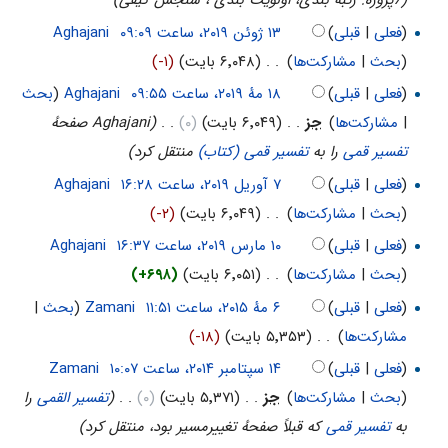
(7پروژه: رتبه بندی، اولویت بندی ، سنجش کیفی)
(
فعلی
|
قبلی
)
‏
Aghajani
(
بحث
|
مشارکت‌ها
)
‏
. .
(۶٬۰۴۸ بایت)
(-۱)
(
فعلی
|
قبلی
)
‏
Aghajani
(
بحث
|
مشارکت‌ها
)
‏
جز
. .
(۶٬۰۴۹ بایت)
(۰)
‏
. .
(Aghajani صفحهٔ
تفسیر قمی
را به
تفسیر قمی (کتاب)
منتقل کرد)
(
فعلی
|
قبلی
)
‏
Aghajani
(
بحث
|
مشارکت‌ها
)
‏
. .
(۶٬۰۴۹ بایت)
(-۲)
(
فعلی
|
قبلی
)
‏
Aghajani
(
بحث
|
مشارکت‌ها
)
‏
. .
(۶٬۰۵۱ بایت)
(+۶۹۸)
(
فعلی
|
قبلی
)
‏
Zamani
(
بحث
|
مشارکت‌ها
)
‏
. .
(۵٬۳۵۳ بایت)
(-۱۸)
(
فعلی
|
قبلی
)
‏
Zamani
(
بحث
|
مشارکت‌ها
)
‏
جز
. .
(۵٬۳۷۱ بایت)
(۰)
‏
. .
(
تفسیر القمى
را
به
تفسیر قمی
که قبلاً صفحهٔ تغییرمسیر بود، منتقل کرد)