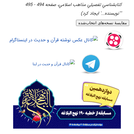
کتابشناسي تفصيلي مذاهب اسلامي، صفحه 494 - 495
'''نویسنده...' ایجاد کرد)