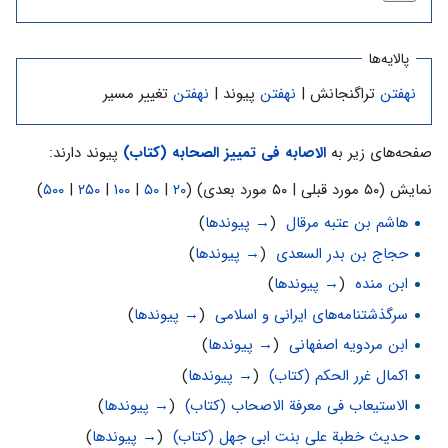
پالایه‌ها
نهفتن
تراگنجانش |
نهفتن
پیوند |
نهفتن
تغییر مسیر
صفحه‌های زیر به
الاصابه فی تمییز الصحابه (کتاب)
پیوند دارند:
نمایش (۵۰ مورد قبلی | ۵۰ مورد بعدی) (
۲۰
|
۵۰
|
۱۰۰
|
۲۵۰
|
۵۰۰
)
هاشم بن عتبه مرقال
‏
(
→ پیوندها
)
حجاج بن بدر السعدی
‏
(
→ پیوندها
)
ابن منده
‏
(
→ پیوندها
)
سرگذشتنامه‌های ایرانی و اسلامی
‏
(
→ پیوندها
)
ابن مردویه اصفهانی
‏
(
→ پیوندها
)
اکمال غرر الحکم (کتاب)
‏
(
→ پیوندها
)
الاستیعاب فی معرفة الاصحاب (کتاب)
‏
(
→ پیوندها
)
حدیث خطبة علی بنت ابی جهل (کتاب)
‏
(
→ پیوندها
)