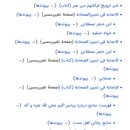
خبر تزویج ام‌کلثوم من عمر (کتاب)
‏
(
→ پیوندها
)
الاصابه فی تمییزالصحابه
(صفحهٔ تغییرمسیر) ‏
(
→ پیوندها
)
ابن حجر عسقلانی
‏
(
→ پیوندها
)
خوله حنفیه
‏
(
→ پیوندها
)
الاصابة فی‌ تمییز الصحابة
(صفحهٔ تغییرمسیر) ‏
(
→ پیوندها
)
ابن حجر عسقلانی
‏
(
→ پیوندها
)
الاصابة فی تمییز الصحابة (کتاب)
(صفحهٔ تغییرمسیر) ‏
(
→
پیوندها
)
صحابی
‏
(
→ پیوندها
)
الإصابة في تمييز الصحابة (کتاب)
(صفحهٔ تغییرمسیر) ‏
(
→
پیوندها
)
فهرست منابع درباره پیامبر اکرم صلی الله علیه و آله
‏
(
→
پیوندها
)
منابع رجالی اهل سنت
‏
(
→ پیوندها
)