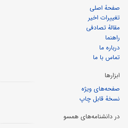
صفحهٔ اصلی
تغییرات اخیر
مقالهٔ تصادفی
راهنما
درباره ما
تماس با ما
ابزارها
صفحه‌های ویژه
نسخهٔ قابل چاپ
در دانشنامه‌های همسو