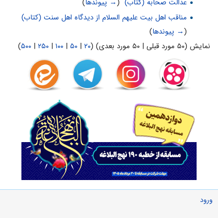
عدالت صحابه (کتاب)
‏
(
→ پیوندها
)
مناقب اهل بيت عليهم السلام از ديدگاه اهل سنت (کتاب)
‏
(
→ پیوندها
)
نمایش (۵۰ مورد قبلی | ۵۰ مورد بعدی) (
۲۰
|
۵۰
|
۱۰۰
|
۲۵۰
|
۵۰۰
)
ورود