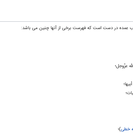
کتاب‌ عمده‌ در دست‌ است‌ که‌ فهرست برخی از آنها چنین‌ می باشد:
ه عزّوجل‌؛
یها؛
ات؛
 خطی‌
)؛