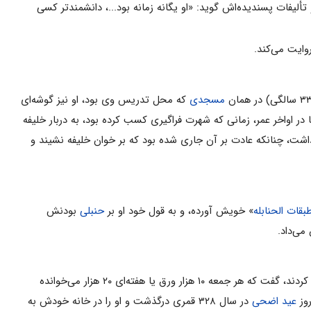
لیفات‌ پسندیده‌اش‌ گوید: «او یگانه زمانه‌ بود...، دانشمندتر کسی‌
مسجدی‌
که‌ محل‌ تدریس‌ وی‌ بود، او نیز گوشه‌ای‌
 اواخر عمر، زمانی‌ که‌ شهرت‌ فراگیری‌ کسب‌ کرده‌ بود، به‌ دربار خلیفه‌
ت‌ تمام‌ داشت‌، چنانکه‌ عادت‌ بر آن‌ جاری‌ شده‌ بود که‌ بر خوان‌ خلیفه‌ نشیند و
بقات‌ الحنابله
» خویش‌ آورده‌، و به‌ قول‌ خود او بر
حنبلی‌
بودنش‌
می‌داد.
در برخی منابع‌ به‌ بیماری‌ پایان‌ عمر و دیدار سنان‌ بن‌ ثابت‌ طبیب‌ از او اشاره‌ شده‌ است‌. چون‌ از علت‌ ناتوانی‌ او سؤال‌ کردند، گفت‌ که‌ هر جمعه‌ ۱۰ هزار ورق‌ یا هفته‌ای‌ ۲۰ هزار می‌خوانده‌
روز
عید اضحی‌
در سال ۳۲۸ قمری درگذشت‌ و او را در خانه خودش‌ به‌