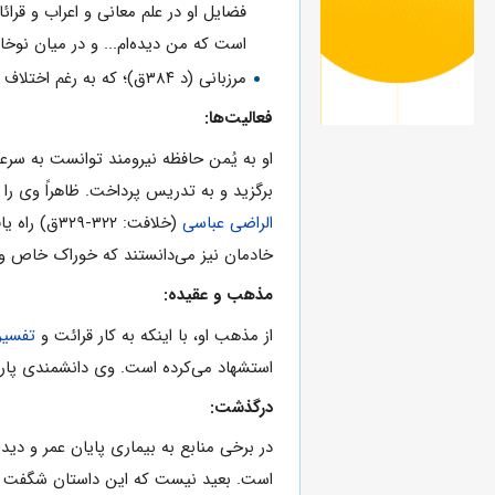
فضایل‌ او در علم‌ معانی‌ و اعراب‌ و قرائ
است‌ که‌ من‌ دیده‌ام‌... و در میان‌ نوخا
مرزبانی‌ (د ۳۸۴ق‌)؛ که‌ به‌ رغم‌ اختلاف‌ سنی‌ بسیار، شاید ابن‌ انباری‌ را دیده‌ باشد و ۸ بار در الموشّح‌ از او مستقیماً روایت‌ می‌کند.
فعالیت‌ها:
او به‌ یُمن‌ حافظه نیرومند توانست‌ به‌ سرعت‌ در ک
برگزید و به‌ تدریس‌ پرداخت‌. ظاهراً وی‌ را 
الراضی‌ عباسی
(خلافت‌: ۲۲
خادمان‌ نیز می‌دانستند که‌ خوراک‌ خاص‌ وی
مذهب و عقیده:
از مذهب‌ او، با اینکه‌ به‌ کار قرائت‌ و
تفسیر 
استشهاد می‌کرده‌ است‌. وی‌ دانشمندی‌ پارس
درگذشت:
است‌. بعید نیست‌ که‌ این‌ داستان‌ شگفت‌ را