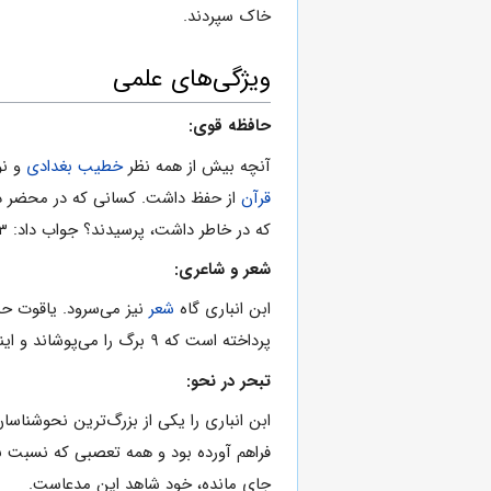
خاک‌ سپردند.
ویژگی‌های علمی
حافظه قوی:
آنچه‌ بیش‌ از همه‌ نظر
خطیب‌ بغدادی‌
و نوی
قرآن‌
از حفظ داشت‌. کسانی‌ که‌ در محضر درس‌ 
که‌ در خاطر داشت‌، پرسیدند؟ جواب‌ داد: ۱۳ صندوق‌ کتاب‌. نیز گفته‌اند که‌ ۱۲۰
شعر و شاعری:
ابن‌ انباری‌ گاه‌
شعر
نیز می‌سرود. یاقوت‌ حمو
پرداخته‌ است‌ که‌ ۹ برگ‌ را می‌پوشاند و اینک‌ نسخه‌ای‌ از آن‌ در دست‌ است‌.
تبحر در نحو:
ابن‌ انباری‌ را یکی‌ از بزرگ‌ترین‌ نحوشناس
فراهم‌ آورده‌ بود و همه تعصبی‌ که‌ نسبت‌ به‌
جای‌ مانده‌، خود شاهد این‌ مدعاست‌.