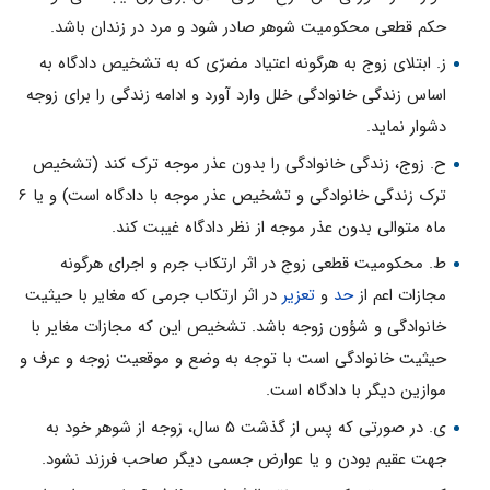
حکم قطعی محکومیت شوهر صادر شود و مرد در زندان باشد.
ز. ابتلای زوج به هرگونه اعتیاد مضرّی که به تشخیص دادگاه به
اساس زندگی خانوادگی خلل وارد آورد و ادامه زندگی را برای زوجه
دشوار نماید.
ح. زوج، زندگی خانوادگی را بدون عذر موجه ترک کند (تشخیص
ترک زندگی خانوادگی و تشخیص عذر موجه با دادگاه است) و یا ۶
ماه متوالی بدون عذر موجه از نظر دادگاه غیبت کند.
ط. محکومیت قطعی زوج در اثر ارتکاب جرم و اجرای هرگونه
مجازات اعم از
حد
و
تعزیر
در اثر ارتکاب جرمی که مغایر با حیثیت
خانوادگی و شؤون زوجه باشد. تشخیص این که مجازات مغایر با
حیثیت خانوادگی است با توجه به وضع و موقعیت زوجه و عرف و
موازین دیگر با دادگاه است.
ی. در صورتی که پس از گذشت ۵ سال، زوجه از شوهر خود به
جهت عقیم بودن و یا عوارض جسمی دیگر صاحب فرزند نشود.