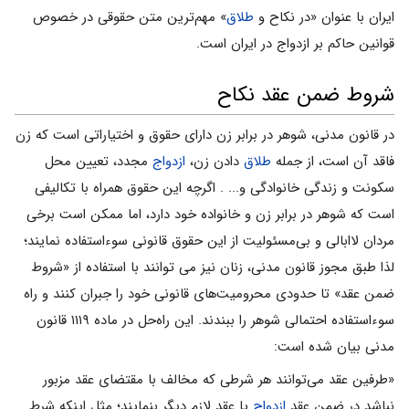
ایران با عنوان «در نکاح و
طلاق
» مهم‌ترین متن حقوقی در خصوص
قوانین حاکم بر ازدواج در ایران است.
شروط ضمن عقد نکاح
در قانون مدنی، شوهر در برابر زن دارای حقوق و اختیاراتی است که زن
فاقد آن است، از جمله
طلاق
دادن زن،
ازدواج
مجدد، تعیین محل
سکونت و زندگی خانوادگی و... . اگرچه این حقوق همراه با تکالیفی
است که شوهر در برابر زن و خانواده خود دارد، اما ممکن است برخی
مردان لاابالی و بی‌مسئولیت از این حقوق قانونی سوءاستفاده نمایند؛
لذا طبق مجوز قانون مدنی، زنان نیز می توانند با استفاده از «شروط
ضمن عقد» تا حدودی محرومیت‌های قانونی خود را جبران کنند و راه
سوءاستفاده احتمالی شوهر را ببندند. این راه‌حل در ماده ۱۱۱۹ قانون
مدنی بیان شده است:
«طرفین عقد می‌توانند هر شرطی که مخالف با مقتضای عقد مزبور
نباشد در ضمن عقد
ازدواج
یا عقد لازم دیگر بنمایند؛ مثل اینکه شرط