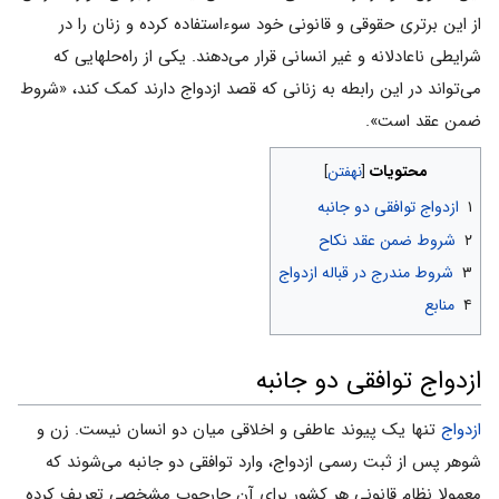
از این برتری حقوقی و قانونی خود سوءاستفاده کرده و زنان را در
شرایطی ناعادلانه و غیر انسانی قرار می‌دهند. یکی از راه‌حلهایی که
می‌تواند در این رابطه به زنانی که قصد ازدواج دارند کمک کند، «شروط
ضمن عقد است».
محتویات
۱
ازدواج توافقی دو جانبه
۲
شروط ضمن عقد نکاح
۳
شروط مندرج در قباله ازدواج
۴
منابع
ازدواج توافقی دو جانبه
ازدواج
تنها یک پیوند عاطفی و اخلاقی میان دو انسان نیست. زن و
شوهر پس از ثبت رسمی ازدواج، وارد توافقی دو جانبه می‌شوند که
معمولا نظام قانونی هر کشور برای آن چارچوب مشخصی تعریف کرده