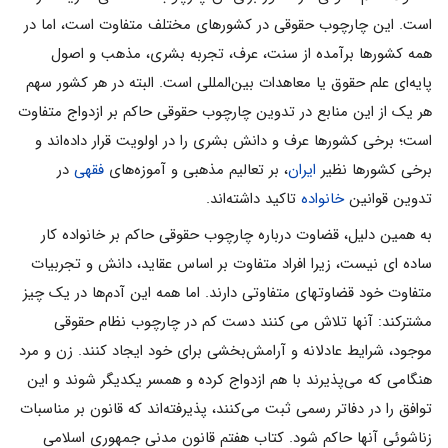
‌است. این چارچوب حقوقی در کشورهای مختلف متفاوت است، اما در
همه کشورها برآمده از سنت‌، عرف، تجربه بشری، مذهب و اصول
پایه‌ای علم حقوق یا معاهدات بین‌المللی است. البته در هر کشور سهم
هر یک از این منابع در تدوین چارچوب حقوقی حاکم بر ازدواج متفاوت
است؛ برخی کشورها عرف و دانش بشری را در اولویت قرار داده‌اند و
برخی کشورها نظیر
ایران
، بر تعالیم مذهبی و آموزه‌های
فقهی
در
تدوین قوانین
خانواده
تاکید داشته‌اند.
به همین دلیل، قضاوت درباره چارچوب حقوقی حاکم بر خانواده کار
ساده ای نیست، زیرا افراد متفاوت بر اساس عقاید، دانش و تجربیات
متفاوت خود قضاوتهای متفاوتی دارند. اما همه این آدم‌ها در یک چیز
مشترکند: آنها تلاش می کنند دست کم در چارچوب نظام حقوقی
موجود، شرایط عادلانه ‌و آرامش‌بخشی برای خود ایجاد کنند. زن و مرد
هنگامی که می‌پذیرند با هم ازدواج کرده و همسر یکدیگر شوند و این
توافق را در دفاتر رسمی ثبت می‌کنند، پذیرفته‌اند که قانون بر مناسبات
زناشوئی آنها حاکم شود. کتاب هفتم قانون مدنی جمهوری اسلامی