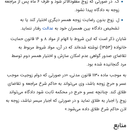
ک. در صورتی که زوج مفقودالاثر شود و ظرف ۶ ماه پس از مراجعه
زوجه به دادگاه پیدا نشود.
ل. زوج بدون رضایت زوجه همسر دیگری اختیار کند یا به
تشخیص دادگاه بین همسران خود به
عدالت
رفتار ننماید.
شایان ذکر است که این شروط با الهام از مواد ۸ و ۱۶ قانون حمایت
خانواده (۱۳۵۳) نوشته شده‌اند که در آن، مواد شروط مربوط به
تقاضای صدور گواهی عدم امکان سازش و اختیار همسر دوم توسط
مرد گنجانیده شده بود.
به موجب ماده ۱۱۳۰ قانون مدنی، «در صورتی که دوام زوجیت موجب
عسر و حرج زوجه باشد، وی می‌تواند به حاکم شرع مراجعه و تقاضای
طلاق کند. چنانچه عسر و حرج در محکمه ثابت شود دادگاه می‌تواند
زوج را اجبار به طلاق نماید و در صورتی که اجبار میسر نباشد، زوجه به
اذن حاکم شرع طلاق داده می‌شود.»
منابع