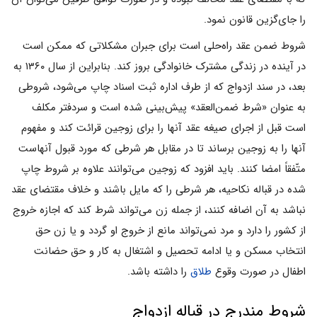
را جای‌گزین قانون نمود.
شروط ضمن عقد راه‌حلی است برای جبران مشکلاتی که ممکن است
در آینده در زندگی مشترک خانوادگی بروز کند. بنابراین از سال ۱۳۶۰ به
بعد، در سند ازدواج که از طرف اداره ثبت اسناد چاپ می‌شود، شروطی
به عنوان «شرط ضمن‌العقد» پیش‌بینی شده است و سردفتر مکلف
است قبل از اجرای صیغه عقد آنها را برای زوجین قرائت کند و مفهوم
آنها را به زوجین برساند تا در مقابل هر شرطی که مورد قبول آنهاست
متّفقاً امضا کنند. باید افزود که زوجین می‌توانند علاوه بر شروط چاپ
شده در قباله نکاحیه، هر شرطی را که مایل باشند و خلاف مقتضای عقد
نباشد به آن اضافه کنند، از جمله زن می‌تواند شرط کند که اجازه خروج
از کشور را دارد و مرد نمی‌تواند مانع از خروج او گردد و یا زن حق
انتخاب مسکن و یا ادامه تحصیل و اشتغال به کار و حق حضانت
اطفال در صورت وقوع
طلاق
را داشته باشد.
شروط مندرج در قباله ازدواج