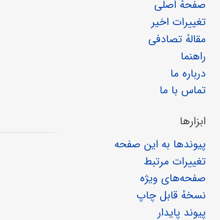
صفحهٔ اصلی
تغییرات اخیر
مقالهٔ تصادفی
راهنما
درباره ما
تماس با ما
ابزارها
پیوندها به این صفحه
تغییرات مرتبط
صفحه‌های ویژه
نسخهٔ قابل چاپ
پیوند پایدار