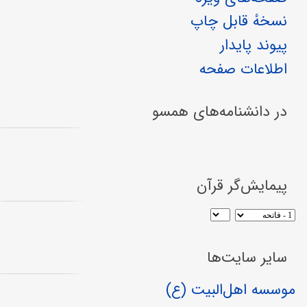
نسخهٔ قابل چاپ
پیوند پایدار
اطلاعات صفحه
در دانشنامه‌های همسو
پیمایش‌گر قرآن
سایر سایت‌ها
موسسه اهل‌البیت (ع)