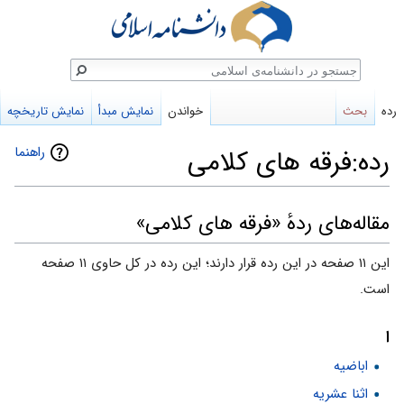
ستجو
رده
بحث
خواندن
نمایش مبدأ
نمایش تاریخچه
راهنما
رده:فرقه های کلامی
پرش
پرش
مقاله‌های ردهٔ «فرقه های کلامی»
به
به
این ۱۱ صفحه در این رده قرار دارند؛ این رده در کل حاوی ۱۱ صفحه
ناوبری
جستجو
است.
ا
اباضیه
اثنا عشریه