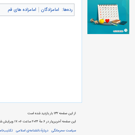
رده‌ها
:
امامزادگان
امامزاده های قم
از این صفحه ۱۳۲ بار بازدید شده است
این صفحه آخرین‌بار در ‏۶ مهٔ ۲۰۲۴ ساعت ‏۱۷:۰۶ ویرایش شده‌است.
سیاست محرمانگی
دربارهٔ دانشنامه‌ی اسلامی
تکذیب‌نامه