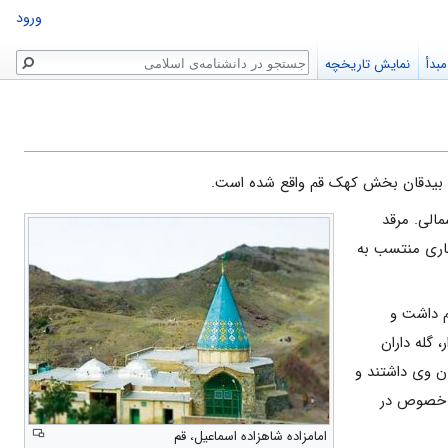
ورود
جستجو
بدأ
نمایش تاریخچه
ای بیدقان بخش کهک قم واقع شده است.
الى. مرقد
نارى منتسب به
یم داشت و
 گله داران
ن وى داشتند و
به خصوص در
امامزاده شاهزاده اسماعیل، قم