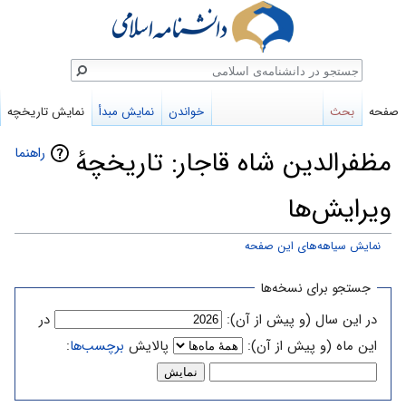
ستجو
صفحه
بحث
خواندن
نمایش مبدأ
نمایش تاریخچه
راهنما
مظفرالدین شاه قاجار: تاریخچهٔ
ویرایش‌ها
نمایش سیاهه‌های این صفحه
پرش
پرش
جستجو برای نسخه‌ها
به
به
در این سال (و پیش از آن):
در
ناوبری
جستجو
این ماه (و پیش از آن):
پالایش
برچسب‌ها
: