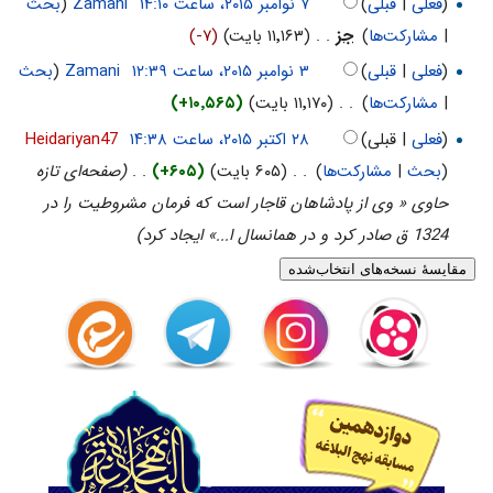
(
فعلی
|
قبلی
)
‏
Zamani
(
بحث
|
مشارکت‌ها
)
‏
جز
. .
(۱۱٬۱۶۳ بایت)
(-۷)
(
فعلی
|
قبلی
)
‏
Zamani
(
بحث
|
مشارکت‌ها
)
‏
. .
(۱۱٬۱۷۰ بایت)
(+۱۰٬۵۶۵)
(
فعلی
| قبلی)
‏
Heidariyan47
(
بحث
|
مشارکت‌ها
)
‏
. .
(۶۰۵ بایت)
(+۶۰۵)
‏
. .
(صفحه‌ای تازه
حاوی « وى از پادشاهان قاجار است كه فرمان مشروطيت را در
1324 ق صادر كرد و در همان‏سال ا...» ایجاد کرد)