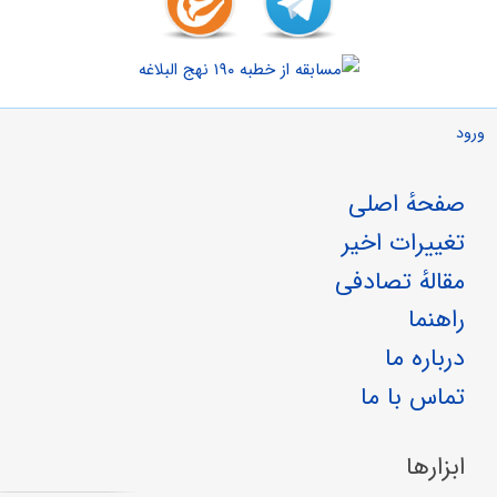
ورود
صفحهٔ اصلی
تغییرات اخیر
مقالهٔ تصادفی
راهنما
درباره ما
تماس با ما
ابزارها