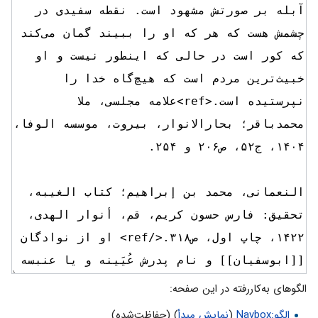
الگوهای به‌کاررفته در این صفحه:
الگو:Navbox
(
نمایش مبدأ
) (حفاظت‌شده)