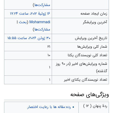
مشارکت‌ها
)
زمان ایجاد صفحه
آخرین ویرایشگر
Mohammadi
(
بحث
|
مشارکت‌ها
)
تاریخ آخرین ویرایش
شمار کلی ویرایش‌ها
۲۱
تعداد کلی نویسندگان یکتا
۱۰
شماره ویرایش‌های اخیر (در ۹۰ روز
۱
گذشته)
تعداد نویسندگان یکتای اخیر
۱
ويژگی‌های صفحه
ردهٔ پنهان ( ۱۲ )
رده:مقاله ها با رعایت اختصار