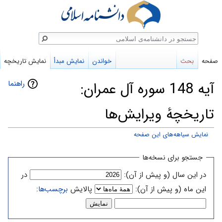
ستجو
صفحه
بحث
خواندن
نمایش مبدأ
نمایش تاریخچه
راهنما
آیه 148 سوره آل عمران:
تاریخچهٔ ویرایش‌ها
نمایش سیاهه‌های این صفحه
پرش
پرش
جستجو برای نسخه‌ها
به
به
در این سال (و پیش از آن):
در
ناوبری
جستجو
این ماه (و پیش از آن):
پالایش
برچسب‌ها
: