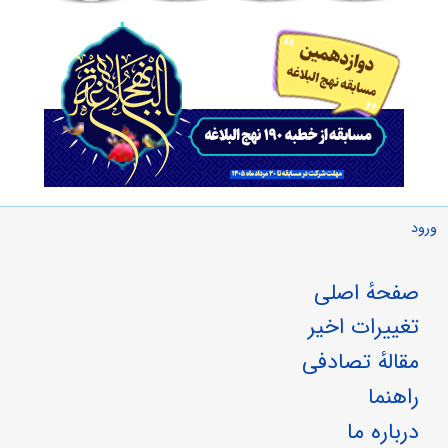
ورود
صفحهٔ اصلی
تغییرات اخیر
مقالهٔ تصادفی
راهنما
درباره ما