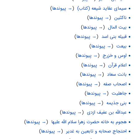
سیمای عقاید شیعه (کتاب)
‏
(
→ پیوندها
)
ناکثین
‏
(
→ پیوندها
)
بیت المال
‏
(
→ پیوندها
)
قبیله بنی اسد
‏
(
→ پیوندها
)
بیعت
‏
(
→ پیوندها
)
اوس و خزرج
‏
(
→ پیوندها
)
اعلام قرآن
‏
(
→ پیوندها
)
بانت سعاد
‏
(
→ پیوندها
)
اصحاب صفه
‏
(
→ پیوندها
)
جاهلیت
‏
(
→ پیوندها
)
بنى جذيمه
‏
(
→ پیوندها
)
عبدالله بن عفیف ازدی
‏
(
→ پیوندها
)
هجوم به خانه حضرت زهرا سلام الله علیها
‏
(
→ پیوندها
)
احتجاج صحابه و تابعین به غدیر
‏
(
→ پیوندها
)