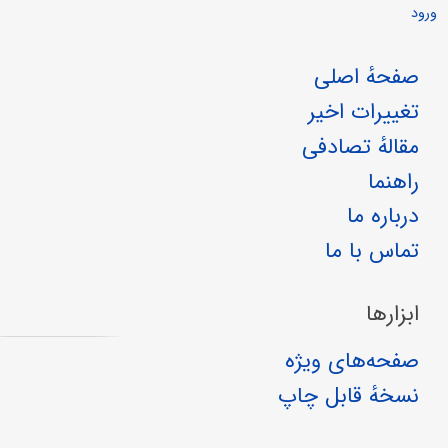
ورود
صفحهٔ اصلی
تغییرات اخیر
مقالهٔ تصادفی
راهنما
درباره ما
تماس با ما
ابزارها
صفحه‌های ویژه
نسخهٔ قابل چاپ