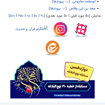
ابوسلمه مخزومی
‏
(
→ پیوندها
)
سعد بن ابی وقاص
‏
(
→ پیوندها
)
نمایش (۵۰ مورد قبلی | ۵۰ مورد بعدی) (
۲۰
|
۵۰
|
۱۰۰
|
۲۵۰
|
۵۰۰
)