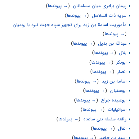
پیمان برادری میان مسلمانان
‏
(
→ پیوندها
)
سریه ذات السلاسل
‏
(
→ پیوندها
)
مأموریت اسامة بن زید براى تجهیز سپاه جهت نبرد با رومیان
‏
(
→ پیوندها
)
عبدالله بن بدیل
‏
(
→ پیوندها
)
بلال
‏
(
→ پیوندها
)
ابوبکر
‏
(
→ پیوندها
)
انصار
‏
(
→ پیوندها
)
اسامة بن زید
‏
(
→ پیوندها
)
ابوسفیان
‏
(
→ پیوندها
)
ابوعبیده جراح
‏
(
→ پیوندها
)
اسرائیلیات
‏
(
→ پیوندها
)
واقعه سقیفه بنی ساعده
‏
(
→ پیوندها
)
انفال
‏
(
→ پیوندها
)
اسید بن حضیر
‏
(
→ پیوندها
)