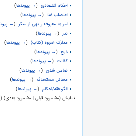
احکام اقتصادی
‏
(
→ پیوندها
)
اعتصاب غذا‌‌‌‌‌
‏
(
→ پیوندها
)
امر به معروف و نهی از منكر
‏
(
→ پیوند
نذر
‏
(
→ پیوندها
)
مدارک العروة (کتاب)
‏
(
→ پیوندها
)
ذبح
‏
(
→ پیوندها
)
کفالت
‏
(
→ پیوندها
)
ضامن شدن
‏
(
→ پیوندها
)
مسائل مستحدثه
‏
(
→ پیوندها
)
الگو:فقه/احکام
‏
(
→ پیوندها
)
نمایش (۵۰ مورد قبلی | ۵۰ مورد بعدی) (
۰