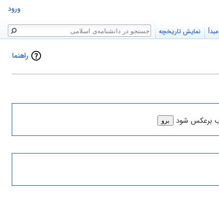
ورود
جستجو
بدأ
نمایش تاریخچه
راهنما
ب برعکس شود