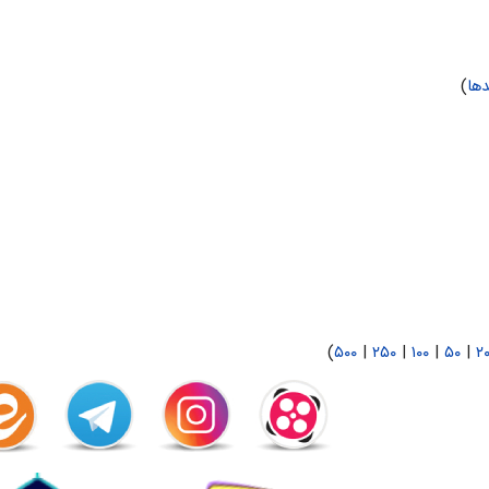
ها
)
)
۵۰۰
|
۲۵۰
|
۱۰۰
|
۵۰
|
۲