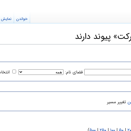
خواندن
نمایش م
ت» پیوند دارند
فضای نام:
انتخا
ن
تغییر مسیر
)
۵۰۰
|
۲۵۰
|
۱۰۰
|
۵۰
|
۲