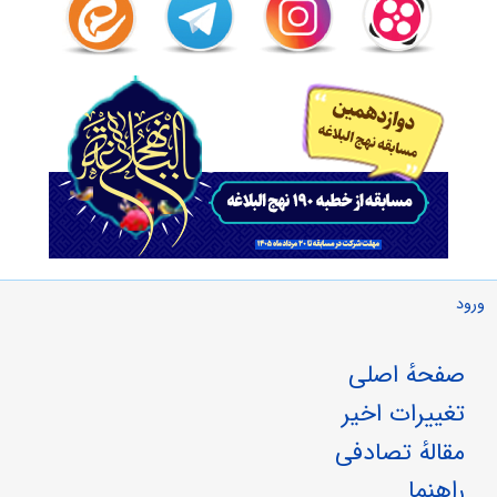
ورود
صفحهٔ اصلی
تغییرات اخیر
مقالهٔ تصادفی
راهنما