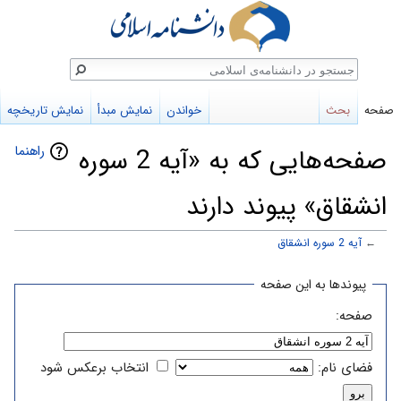
ستجو
صفحه
بحث
خواندن
نمایش مبدأ
نمایش تاریخچه
راهنما
صفحه‌هایی که به «آیه 2 سوره
انشقاق» پیوند دارند
←
آیه 2 سوره انشقاق
پرش
پرش
پیوندها به این صفحه
به
به
صفحه:
ناوبری
جستجو
فضای نام:
انتخاب برعکس شود