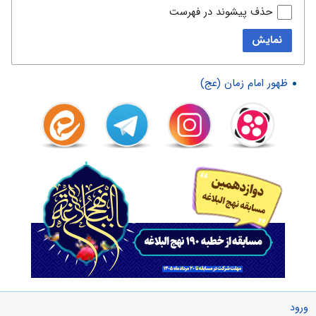
حذف پیشوند در فهرست
نمایش
ظهور امام زمان (عج)
ورود