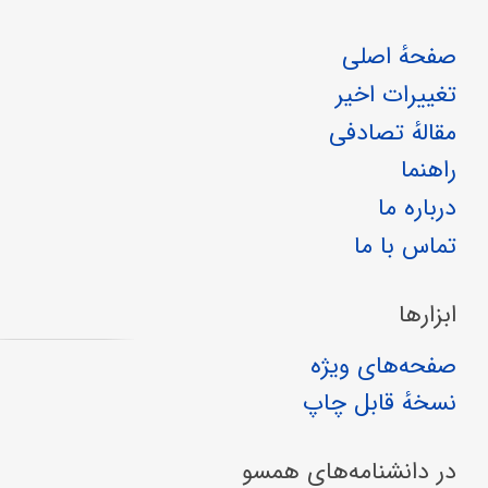
صفحهٔ اصلی
تغییرات اخیر
مقالهٔ تصادفی
راهنما
درباره ما
تماس با ما
ابزارها
صفحه‌های ویژه
نسخهٔ قابل چاپ
در دانشنامه‌های همسو