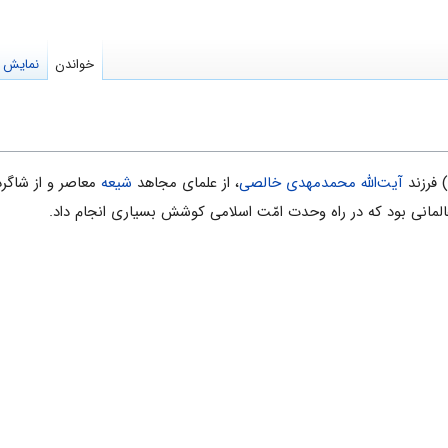
خواندن
نمایش م
آیت‌الله محمدمهدى خالصى
، از علماى مجاهد
شیعه
معاصر و از شاگر
عالمانى بود که در راه وحدت امّت اسلامى کوشش بسیارى انجام داد.