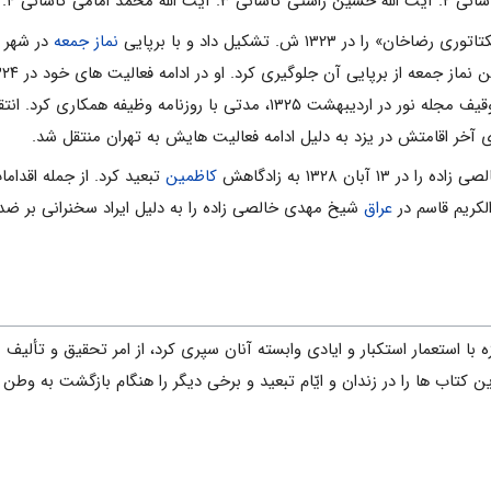
ر ۱۳۲۳ ش. تشکیل داد و با برپایى
نماز جمعه
در شهر ر
 آخر اقامتش در یزد به دلیل ادامه فعالیت هایش به تهران منتقل شد.
 آبان ۱۳۲۸ به زادگاهش
کاظمین
تبعید کرد. از جمله اقدا
کریم قاسم در
عراق
شیخ مهدی خالصى زاده را به دلیل ایراد سخنرانى بر ضد 
ن کتاب ها را در زندان و ایّام تبعید و برخى دیگر را هنگام بازگشت به وطن نگ