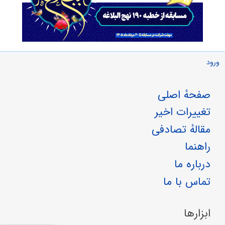
ورود
صفحهٔ اصلی
تغییرات اخیر
مقالهٔ تصادفی
راهنما
درباره ما
تماس با ما
ابزارها