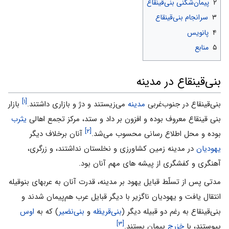
۲
پیمان‌شکنی بنی‌قینقاع
۳
سرانجام بنی‌قینقاع
۴
پانویس
۵
منابع
بنی‌قینقاع در مدینه
[۱]
بنى‌قینقاع در جنوب‌غربی‌
مدینه‌
می‌زیستند و دژ و بازاری‌ داشتند.
بازار
بنی قینقاع معروف بوده و افزون بر داد و ستد، مرکز تجمع اهالی
یثرب
[۲]
بوده و محل اطلاع رسانی محسوب می‌شد.
آنان برخلاف دیگر
یهودیان
در مدینه زمین کشاورزی و نخلستان نداشتند، و زرگری،
آهنگری و کفشگری از پیشه های مهم آنان بود.
مدتی‌ پس‌ از تسلّط‌ قبایل‌ یهود بر مدینه‌، قدرت‌ آنان‌ به‌ عربهای‌ بنوقیله‌
انتقال‌ یافت‌ و یهودیان‌ ناگزیر با دیگر قبایل‌ عرب‌ هم‌پیمان‌ شدند و
بنی‌قینقاع‌ به‌ رغم‌ دو قبیله دیگر (
بنی‌قریظه‌
و
بنی‌نضیر
) که‌ به‌
اوس‌
[۳]
پیوستند، با
خزرج‌
پیمان‌ بستند.