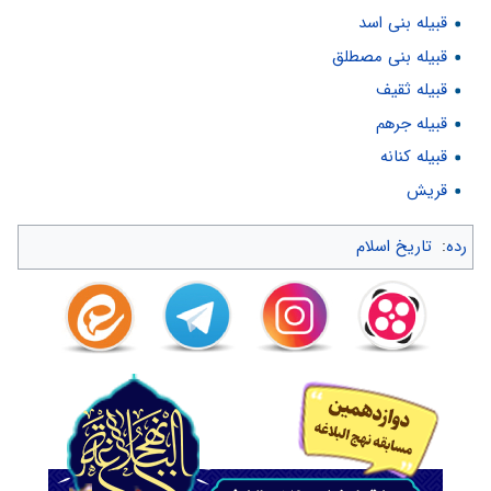
قبیله بنی اسد
قبیله بنی مصطلق
قبیله ثقیف
قبیله جرهم
قبیله کنانه
قریش
رده
:
تاریخ اسلام