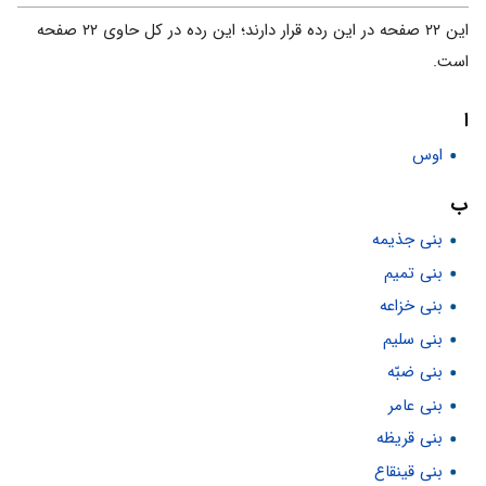
این ۲۲ صفحه در این رده قرار دارند؛ این رده در کل حاوی ۲۲ صفحه
است.
ا
اوس
ب
بنى جذيمه
بنی تمیم
بنی خزاعه
بنی سلیم
بنی ضبّه
بنی عامر
بنی قریظه
بنی قینقاع