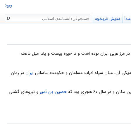
ورود
جستجو
بدأ
نمایش تاریخچه
در مرز غربى ايران بوده است و تا حيره بيست و يك ميل فاصله
دیکی آن، میان سپاه اعراب مسلمان و حکومت ساسانی
ایران
در زمان
ان و در سال ۶۰ هجری بود که
حصین بن نُمیر
و نیروهاى گشتى