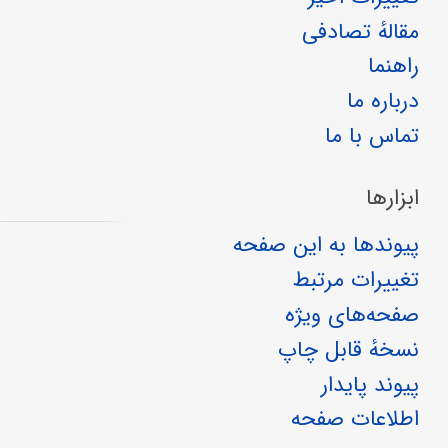
مقالهٔ تصادفی
راهنما
درباره ما
تماس با ما
ابزارها
پیوندها به این صفحه
تغییرات مرتبط
صفحه‌های ویژه
نسخهٔ قابل چاپ
پیوند پایدار
اطلاعات صفحه