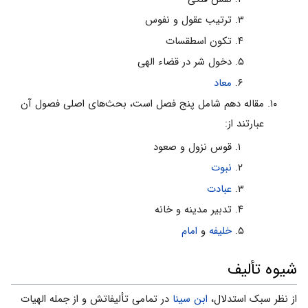
ترتیب عقول و نفوس‌
تکون اسطقسات‌
دخول شر در قضاء الهى‌
معاد
مقاله دهم شامل پنج فصل است، بحث‌هاى اصلى فصول آن
عبارتند از:
قوس نزول و صعود
نبوت‌
عبادت‌
تدبیر مدینه و خانه‌
خلیفه
و
امام
شیوه تألیف
از نظر سبک استدلال،
ابن سینا
در تمامى تألیفاتش و از جمله الهیات