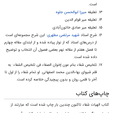
است.
تعلیقه
میرزا ابوالحسن جلوه
تعلیقه میر قوام الدین
تعلیقه میر صادق خاتون‌آبادى
شرح استاد
شهید مرتضى مطهرى‌
: این شرح مجموعه‌اى است
از درس‌هاى استاد که از نوار پیاده شده و از ابتداى مقاله چهارم
تا فصل هفتم از مقاله نهم بعضى فصول آن انتخاب و توضیح
داده شده است.
تلخیص شفاء بنام عون إخوان الصفاء فی تلخیص الشفاء: به
قلم شیواى بهاءالدین محمد اصفهانى. او تمام شفاء را از اول تا
آخر با قلمى روان و بدون پیچیدگى خلاصه کرده است.
چاپ‌های کتاب
کتاب الهیات شفاء تاکنون چندین بار چاپ شده است که عبارتند از: