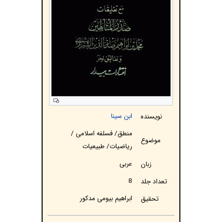
ابن سینا
نویسنده
منطق/ فسلفه اسلامی /
موضوع
رياضيات/ طبیعیات
عربی
زبان
8
تعداد جلد
ابراهیم بیومی مدکور
تحقیق