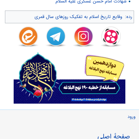
شهادت امام حسن عسکری علیه السلام
رده
:
وقایع تاریخ اسلام به تفکیک روزهای سال قمری
ورود
صفحهٔ اصلی