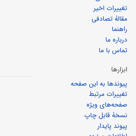
تغییرات اخیر
مقالهٔ تصادفی
راهنما
درباره ما
تماس با ما
ابزارها
پیوندها به این صفحه
تغییرات مرتبط
صفحه‌های ویژه
نسخهٔ قابل چاپ
پیوند پایدار