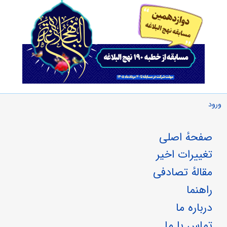
ورود
صفحهٔ اصلی
تغییرات اخیر
مقالهٔ تصادفی
راهنما
درباره ما
تماس با ما