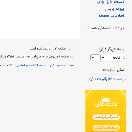
نسخهٔ قابل چاپ
پیوند پایدار
اطلاعات صفحه
در دانشنامه‌های همسو
پیمایش‌گر قرآن
از این صفحه ۴ بار بازدید شده است
این صفحه آخرین‌بار در ‏۱۰ سپتامبر ۲۰۱۲ ساعت ‏۱۷:۵۴ ویرایش شده‌است.
سیاست محرمانگی
دربارهٔ دانشنامه‌ی اسلامی
تکذیب‌نامه
سایر سایت‌ها
موسسه اهل‌البیت (ع)