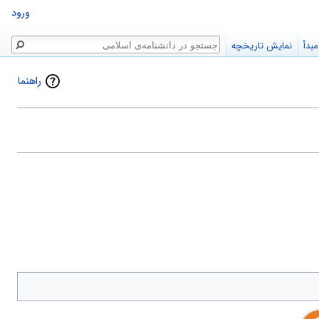
ورود
جستجو
بدأ
نمایش تاریخچه
راهنما