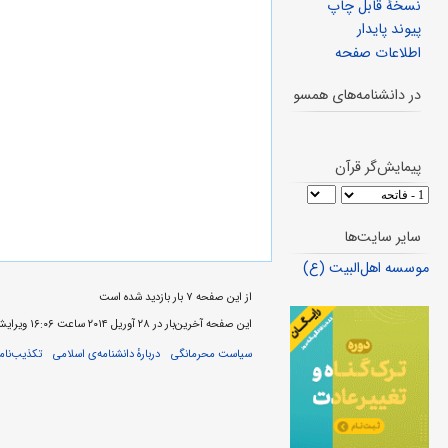
نسخهٔ قابل چاپ
پیوند پایدار
اطلاعات صفحه
در دانشنامه‌های همسو
پیمایش‌گر قرآن
سایر سایت‌ها
موسسه اهل‌البیت (ع)
از این صفحه ۷ بار بازدید شده است
این صفحه آخرین‌بار در ‏۲۸ آوریل ۲۰۱۴ ساعت ‏۱۶:۰۶ ویرایش شده‌است.
سیاست محرمانگی
دربارهٔ دانشنامه‌ی اسلامی
تکذیب‌نامه