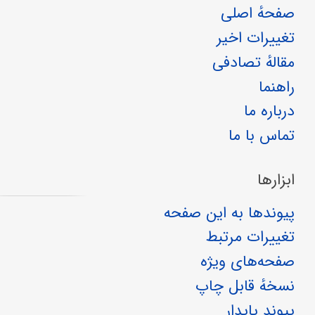
صفحهٔ اصلی
تغییرات اخیر
مقالهٔ تصادفی
راهنما
درباره ما
تماس با ما
ابزارها
پیوندها به این صفحه
تغییرات مرتبط
صفحه‌های ویژه
نسخهٔ قابل چاپ
پیوند پایدار