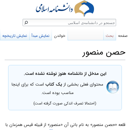
ستجو
صفحه
بحث
خواندن
نمایش مبدأ
نمایش تاریخچه
حصن منصور
پرش
پرش
این مدخل از دانشنامه هنوز نوشته نشده است.
به
به
محتوای فعلی بخشی از
یک کتاب
است که برای اینجا
ناوبری
جستجو
مناسب بوده است.
(احتمالا تصرف اندکی صورت گرفته است)
قلعه «حصن منصور» به نام بانى آن «منصور» از قبیله قیس همزمان با