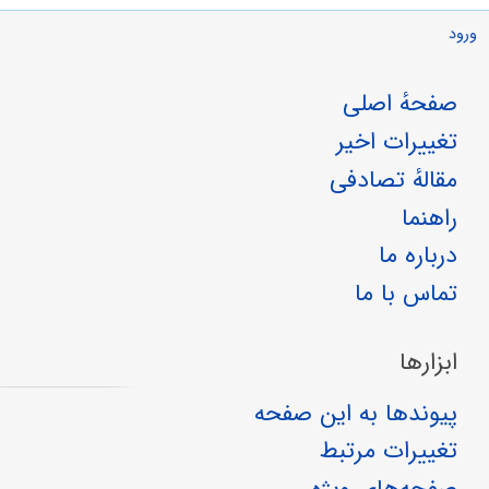
ورود
صفحهٔ اصلی
تغییرات اخیر
مقالهٔ تصادفی
راهنما
درباره ما
تماس با ما
ابزارها
پیوندها به این صفحه
تغییرات مرتبط