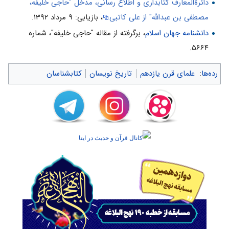
دائرةالمعارف کتابداری و اطلاع رسانی، مدخل "حاجی خليفه،
مصطفی بن عبدالله" از علی كاتبی
، بازیابی: ۹ مرداد ۱۳۹۲.
دانشنامه جهان اسلام
، برگرفته از مقاله "حاجی خلیفه"، شماره
۵۶۶۴.
رده‌ها
:
علمای قرن یازدهم
تاریخ نویسان
کتابشناسان