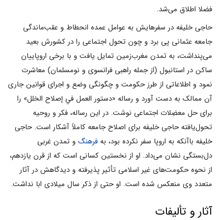
فضلا اطلاق می‌شد.
حاجی خلیفه در سفرهایش به عوامل عمده انحطاط و عقب‌ماندگی
جامعه عثمانی پی‌ برد و چون تحول اجتماعی را در کشورش بعید
می‌پنداشت، به تمدن مغرب‌زمین تمایل یافت و با برخی اروپاییان
ساکن در استانبول (از جمله راهبی فرانسوی و نومسلمان) معاشرت
نمود و اطلاعاتی از طرز حکومت و چگونگی وضع و اجرای قوانین جاری
آن ممالک به دست آورد و رساله «دستور العمل في إصلاح الخلل» را
برای حل معضِلات اجتماعی نوشت. در این رساله، فکر و روحیه
تحول‌یافته حاجی خلیفه برای اصلاح جامعه کاملاً آشکار است. حاجی
خلیفه باآنکه به اروپا سفر نکرده بود، به
فرهنگ
و تمدن غربی
دل‌بستگی نشان می‌داد. او از نخستین کسانی است که از قرن یازدهم،
از نحوه حکومت‌های غیر اسلامی تأثیر پذیرفته و دیدگاهش در آثار
متعدد وی منعکس شده است. او حتی از ذکر سال میلادی ابا نداشت.
آثار و تألیفات