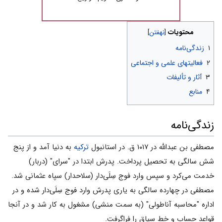
محتویات
۱
زندگی‌نامه
۲
فعالیتهای علمی و اجتماعی
۳
آثار و تألیفات
۴
منابع
زندگی‌نامه
مصطفی بن عبدالله در ۱۰۱۷ ق. در استانبول
ترکیه
به دنیا آمد و از پنج
شش سالگی به تحصیل پرداخت. پدرش ابتدا در "سرای" (دربار)
خدمت می‌کرد و سپس وارد فوج سِلَی‌دار (سلاحدار) سپاه عثمانی شد.
مصطفی در چهارده سالگی به‌ یاری پدرش وارد فوج سِلَی‌دار شده و در
اداره "محاسبه آناطولی" (به سمت منشی) مشغول به کار شد و در آنجا
قواعد حساب و خط سیاق را فراگرفت.