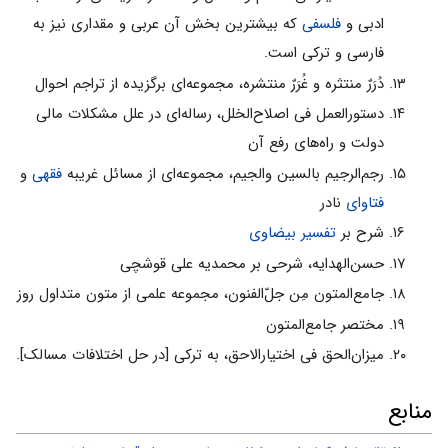
ادبی و
فلسفی
که بیشترین بخش آن عربی و مقداری نیز به
فارسی و ترکی است.
دُرَرٌ منتثره و غُرَرٌ منتشره، مجموعه‌ای برگزیده از تراجم احوال
دستورالعمل فی اصلاح‌الخلل، رساله‌ای در علل مشکلات مالی
دولت و راه‌های رفع آن
رجم‌الرجیم بالسین والجیم، مجموعه‌ای از مسائل غریبه
فقهی
و
فتاوای
نادر
شرح بر
تفسیر بیضاوی
حسن‌الهدایه، شرحی بر محمدیه علی قوشچی
جامع‌المتون مِن جلّ‌الفنون، مجموعه علمی از متون متداول روز
مختصر جامع‌المتون
میزان‌الحق فی اختیارالاحق، به ترکی [در حل اختلافات مسالک].
منابع