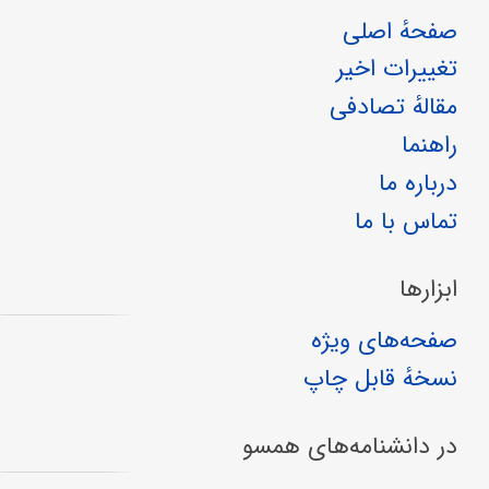
صفحهٔ اصلی
تغییرات اخیر
مقالهٔ تصادفی
راهنما
درباره ما
تماس با ما
ابزارها
صفحه‌های ویژه
نسخهٔ قابل چاپ
در دانشنامه‌های همسو