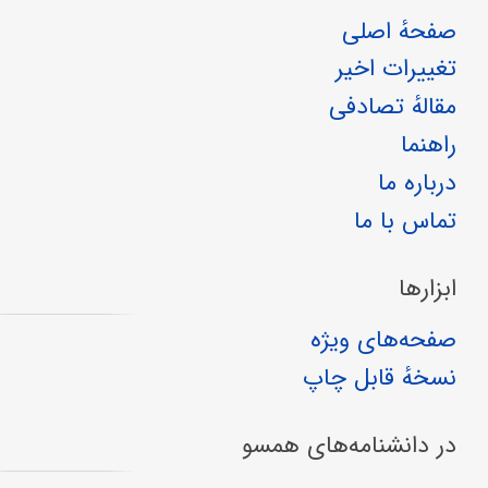
صفحهٔ اصلی
تغییرات اخیر
مقالهٔ تصادفی
راهنما
درباره ما
تماس با ما
ابزارها
صفحه‌های ویژه
نسخهٔ قابل چاپ
در دانشنامه‌های همسو