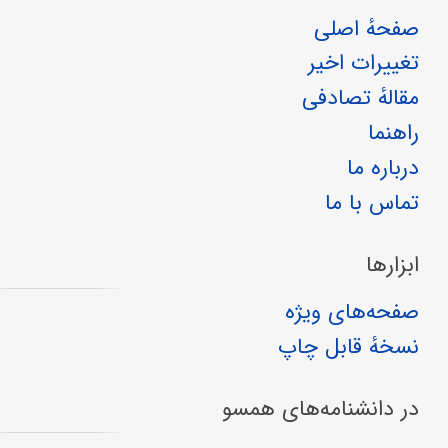
صفحهٔ اصلی
تغییرات اخیر
مقالهٔ تصادفی
راهنما
درباره ما
تماس با ما
ابزارها
صفحه‌های ویژه
نسخهٔ قابل چاپ
در دانشنامه‌های همسو