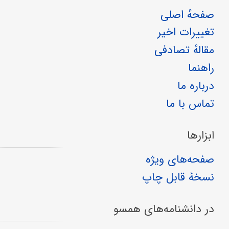
صفحهٔ اصلی
تغییرات اخیر
مقالهٔ تصادفی
راهنما
درباره ما
تماس با ما
ابزارها
صفحه‌های ویژه
نسخهٔ قابل چاپ
در دانشنامه‌های همسو