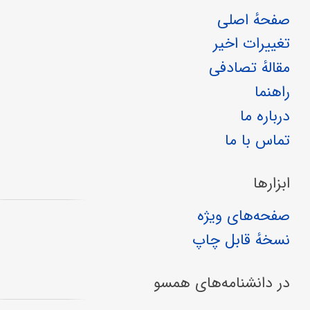
صفحهٔ اصلی
تغییرات اخیر
مقالهٔ تصادفی
راهنما
درباره ما
تماس با ما
ابزارها
صفحه‌های ویژه
نسخهٔ قابل چاپ
در دانشنامه‌های همسو