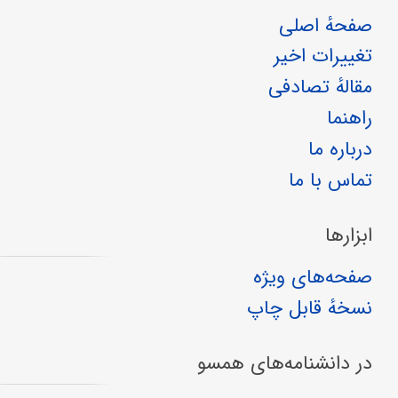
صفحهٔ اصلی
تغییرات اخیر
مقالهٔ تصادفی
راهنما
درباره ما
تماس با ما
ابزارها
صفحه‌های ویژه
نسخهٔ قابل چاپ
در دانشنامه‌های همسو