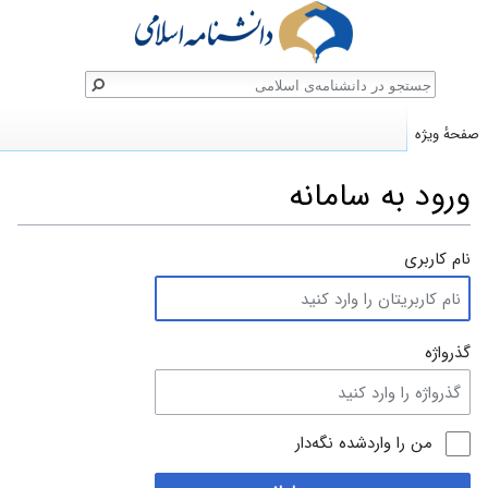
ستجو
صفحهٔ ویژه
ورود به سامانه
پرش
پرش
نام کاربری
به
به
ناوبری
جستجو
گذرواژه
من را واردشده نگه‌دار