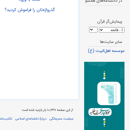
در دانشنامه‌های همسو
گذرواژه‌تان را فراموش کردید؟
پیمایش‌گر قرآن
سایر سایت‌ها
موسسه اهل‌البیت (ع)
از این صفحه ۱۰,۷۳۸ بار بازدید شده است
سیاست محرمانگی
دربارهٔ دانشنامه‌ی اسلامی
تکذیب‌نامه