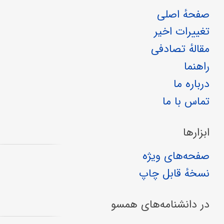
صفحهٔ اصلی
تغییرات اخیر
مقالهٔ تصادفی
راهنما
درباره ما
تماس با ما
ابزارها
صفحه‌های ویژه
نسخهٔ قابل چاپ
در دانشنامه‌های همسو